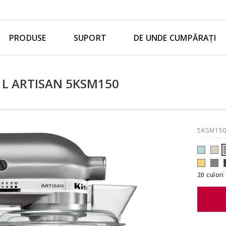
PRODUSE
SUPORT
DE UNDE CUMPĂRAȚI
 L ARTISAN 5KSM150
5KSM15
20 culori