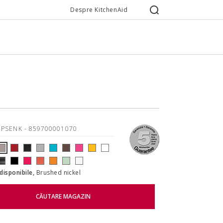
Despre KitchenAid
0PSENK
- 859700001070
 disponibile,
Brushed nickel
CĂUTARE MAGAZIN