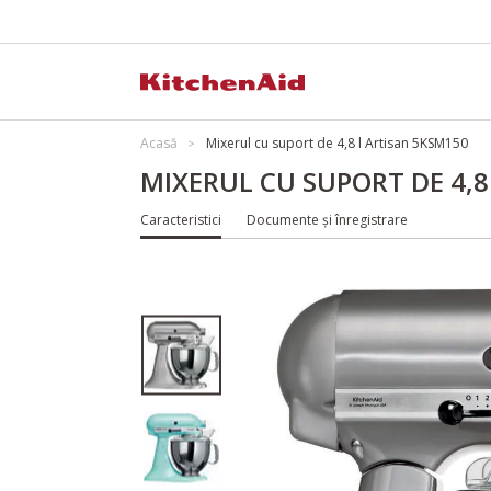
Acasă
Mixerul cu suport de 4,8 l Artisan 5KSM150
MIXERUL CU SUPORT DE 4,8
Caracteristici
Documente și înregistrare