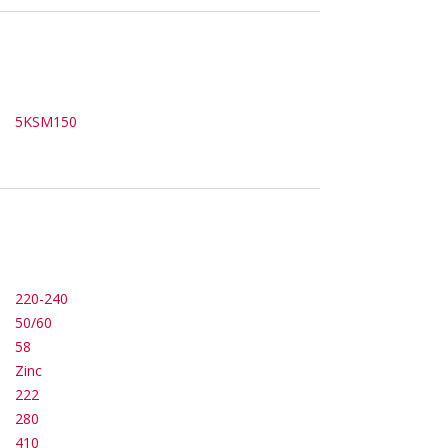
5KSM150
220-240
50/60
58
Zinc
222
280
410