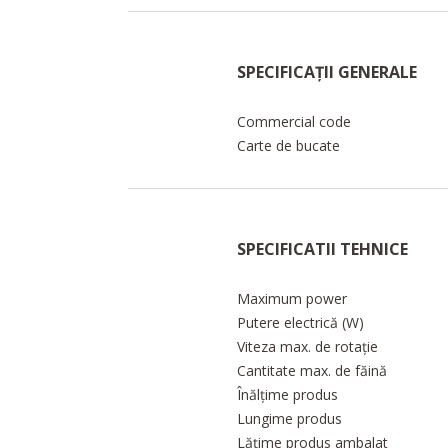
SPECIFICAȚII GENERALE
Commercial code
Carte de bucate
SPECIFICATII TEHNICE
Maximum power
Putere electrică (W)
Viteza max. de rotație
Cantitate max. de făină
Înălțime produs
Lungime produs
Lățime produs ambalat