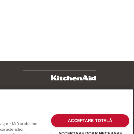
ACCEPTARE TOTALĂ
avigare fără probleme
aracteristici
ACCEPTARE DOAR NECESARE