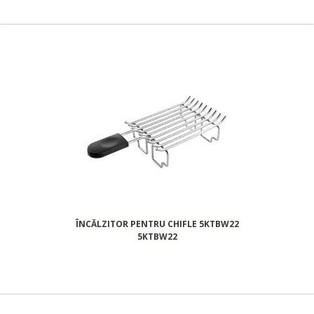
ÎNCĂLZITOR PENTRU CHIFLE 5KTBW22
5KTBW22