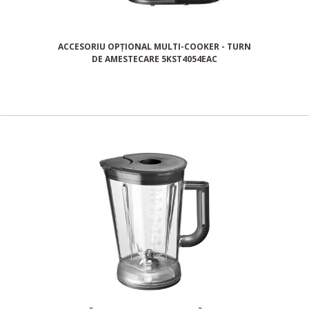
ACCESORIU OPȚIONAL MULTI-COOKER - TURN
DE AMESTECARE 5KST4054EAC