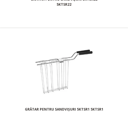
5KTSR22
GRĂTAR PENTRU SANDVIȘURI 5KTSR1 5KTSR1