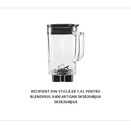
RECIPIENT DIN STICLĂ DE 1,4 L PENTRU
BLENDERUL K400 ARTISAN 5KSB2048JGA
5KSB2048JGA