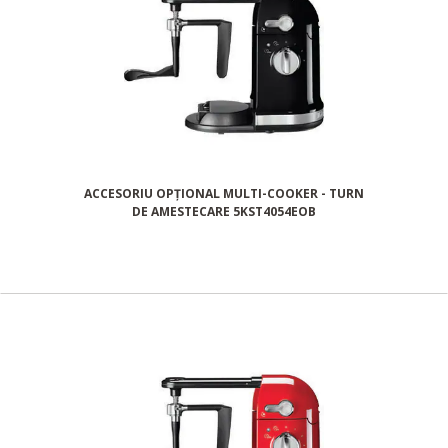
ACCESORIU OPȚIONAL MULTI-COOKER - TURN
DE AMESTECARE 5KST4054EOB