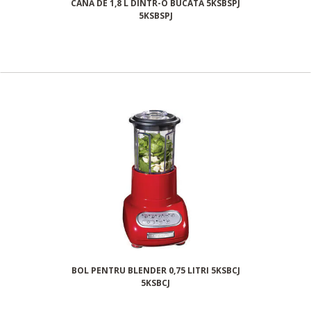
CANĂ DE 1,8 L DINTR-O BUCATĂ 5KSBSPJ
5KSBSPJ
BOL PENTRU BLENDER 0,75 LITRI 5KSBCJ
5KSBCJ