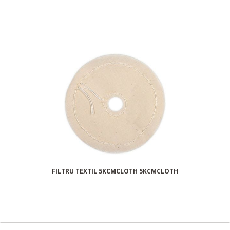
FILTRU TEXTIL 5KCMCLOTH 5KCMCLOTH