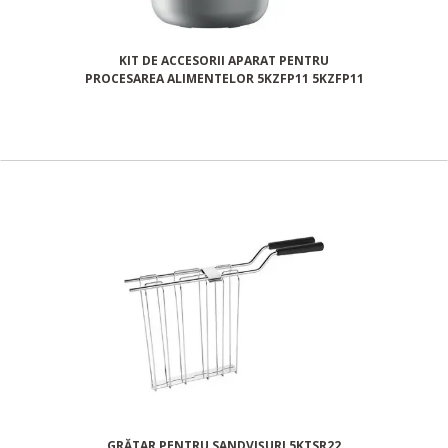
KIT DE ACCESORII APARAT PENTRU
PROCESAREA ALIMENTELOR 5KZFP11 5KZFP11
GRĂTAR PENTRU SANDVIȘURI 5KTSR22