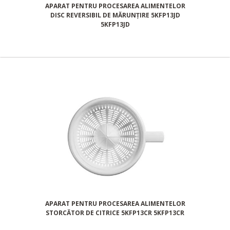
APARAT PENTRU PROCESAREA ALIMENTELOR
DISC REVERSIBIL DE MĂRUNȚIRE 5KFP13JD
5KFP13JD
APARAT PENTRU PROCESAREA ALIMENTELOR
STORCĂTOR DE CITRICE 5KFP13CR 5KFP13CR