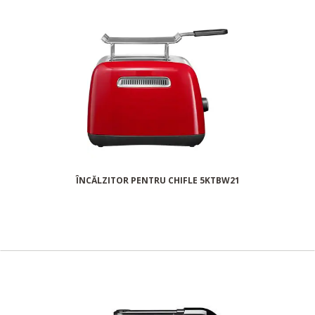
ÎNCĂLZITOR PENTRU CHIFLE 5KTBW21