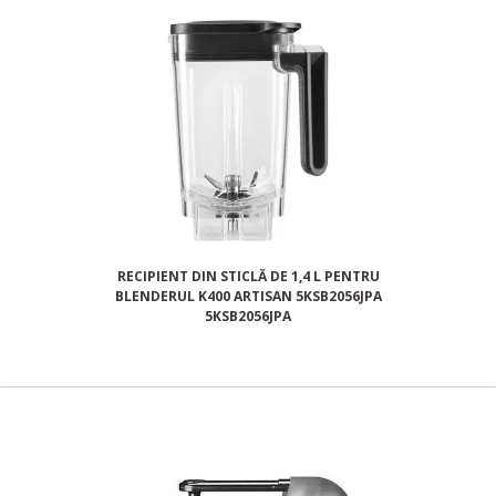
RECIPIENT DIN STICLĂ DE 1,4 L PENTRU
BLENDERUL K400 ARTISAN 5KSB2056JPA
5KSB2056JPA