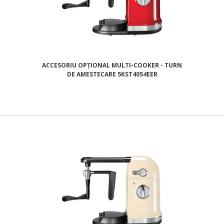
ACCESORIU OPȚIONAL MULTI-COOKER - TURN
DE AMESTECARE 5KST4054EER