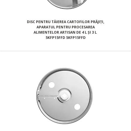
DISC PENTRU TĂIEREA CARTOFILOR PRĂJIȚI,
APARATUL PENTRU PROCESAREA
ALIMENTELOR ARTISAN DE 4 L ȘI 3 L
5KFP15FFD 5KFP15FFD