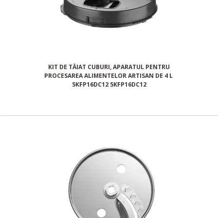
KIT DE TĂIAT CUBURI, APARATUL PENTRU
PROCESAREA ALIMENTELOR ARTISAN DE 4 L
5KFP16DC12 5KFP16DC12