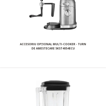
ACCESORIU OPȚIONAL MULTI-COOKER - TURN
DE AMESTECARE 5KST4054ECU