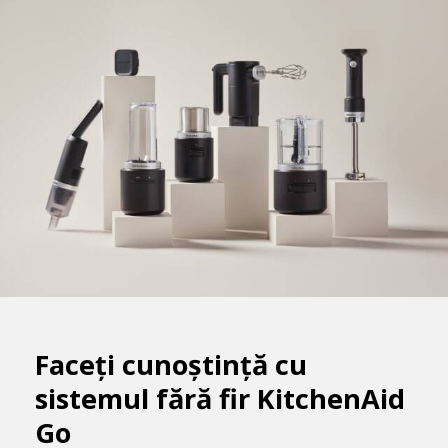
Faceți cunoștință cu
sistemul fără fir KitchenAid
Go