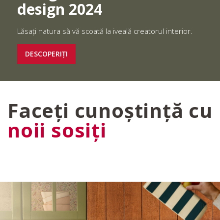
design 2024
Lăsați natura să vă scoată la iveală creatorul interior.
DESCOPERIȚI
Faceți cunoștință cu
noii sosiți