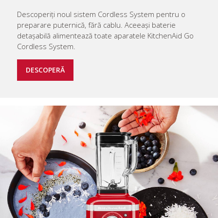
Descoperiți noul sistem Cordless System pentru o
preparare puternică, fără cablu. Aceeași baterie
detașabilă alimentează toate aparatele KitchenAid Go
Cordless System.
DESCOPERĂ