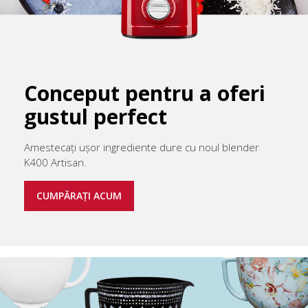
Conceput pentru a oferi
gustul perfect
Amestecați ușor ingrediente dure cu noul blender
K400 Artisan.
CUMPĂRAȚI ACUM