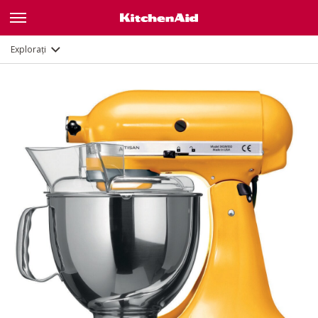
Caracteristici
Documente și înregistrare
Explorați