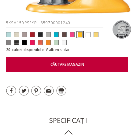
5KSM150PSEYP
- 859700001240
20 culori disponibile,
Galben solar
CĂUTARE MAGAZIN
SPECIFICAȚII