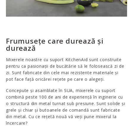
Frumusețe care durează și
durează
Mixerele noastre cu suport KitchenAid sunt construite
pentru ca pasionații de bucătărie să le folosească zi de
zi. Sunt fabricate din cele mai rezistente materiale și
pot face față oricărei rețete pe care o alegeți.
Concepute și asamblate în SUA, mixerele cu suport
combină peste 100 de ani de experiență în inginerie cu
o structură din metal turnat sub presiune. Sunt solide și
grele și chiar și butoanele de comandă sunt fabricate
din metal. Cu ce rețetă nouă vă veți pune mixerul la
încercare?