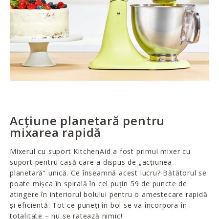
Acțiune planetară pentru
mixarea rapidă
Mixerul cu suport KitchenAid a fost primul mixer cu
suport pentru casă care a dispus de „acțiunea
planetară” unică. Ce înseamnă acest lucru? Bătătorul se
poate mișca în spirală în cel puțin 59 de puncte de
atingere în interiorul bolului pentru o amestecare rapidă
și eficientă. Tot ce puneți în bol se va încorpora în
totalitate – nu se ratează nimic!