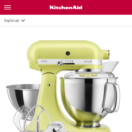
Descriere
Caracteristici
Documente și înregistrare
Explorați