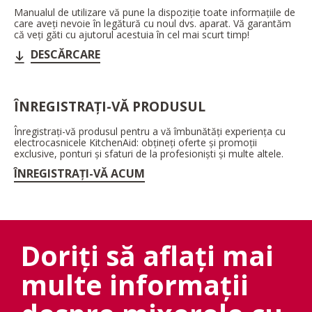
Manualul de utilizare vă pune la dispoziție toate informațiile de
care aveți nevoie în legătură cu noul dvs. aparat. Vă garantăm
că veți găti cu ajutorul acestuia în cel mai scurt timp!
DESCĂRCARE
ÎNREGISTRAȚI-VĂ PRODUSUL
Înregistrați-vă produsul pentru a vă îmbunătăți experiența cu
electrocasnicele KitchenAid: obțineți oferte și promoții
exclusive, ponturi și sfaturi de la profesioniști și multe altele.
ÎNREGISTRAȚI-VĂ ACUM
Doriți să aflați mai
multe informații