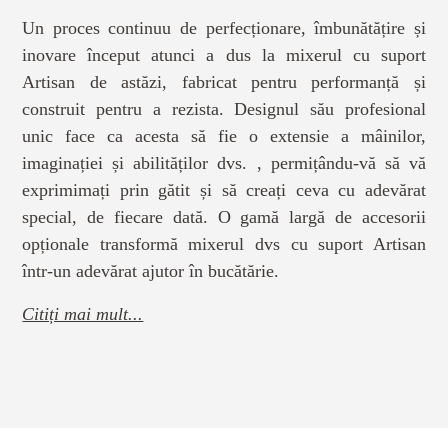
Un proces continuu de perfecționare, îmbunătățire și
inovare început atunci a dus la mixerul cu suport
Artisan de astăzi, fabricat pentru performanță și
construit pentru a rezista. Designul său profesional
unic face ca acesta să fie o extensie a mâinilor,
imaginației și abilităților dvs. , permițându-vă să vă
exprimimați prin gătit și să creați ceva cu adevărat
special, de fiecare dată. O gamă largă de accesorii
opționale transformă mixerul dvs cu suport Artisan
într-un adevărat ajutor în bucătărie.
Citiți mai mult...