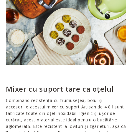
Mixer cu suport tare ca oțelul
Combinând rezistența cu frumusețea, bolul și
accesoriile acestui mixer cu suport Artisan de 4,8 l sunt
fabricate toate din oțel inoxidabil. Igienic și ușor de
curățat, acest material este ideal pentru o bucătărie
aglomerată. Este rezistent la lovituri și zgârieturi, așa că