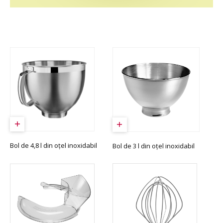
Bol de 4,8 l din oțel inoxidabil
Bol de 3 l din oțel inoxidabil