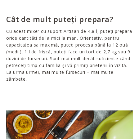
Cât de mult puteți prepara?
Cu acest mixer cu suport Artisan de 4,8 l, puteți prepara
orice cantități de la mici la mari. Orientativ, pentru
capacitatea sa maximă, puteți procesa până la 12 ouă
(medii), 1 l de frișcă, puteți face un tort de 2,7 kg sau 9
duzini de fursecuri. Sunt mai mult decât suficiente când
petreceți timp cu familia și vă primiți prietenii în vizită.
La urma urmei, mai multe fursecuri = mai multe
zâmbete.