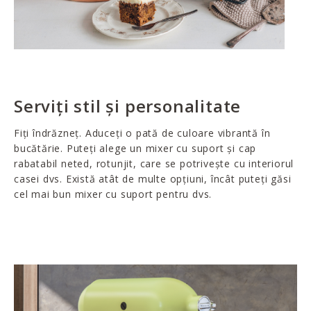
Serviți stil și personalitate
Fiți îndrăzneț. Aduceți o pată de culoare vibrantă în
bucătărie. Puteți alege un mixer cu suport și cap
rabatabil neted, rotunjit, care se potrivește cu interiorul
casei dvs. Există atât de multe opțiuni, încât puteți găsi
cel mai bun mixer cu suport pentru dvs.