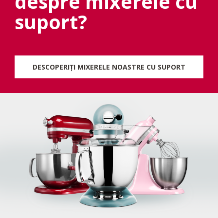
despre mixerele cu
suport?
DESCOPERIȚI MIXERELE NOASTRE CU SUPORT