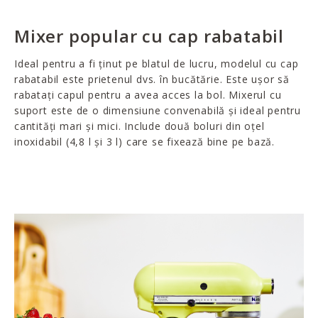
Mixer popular cu cap rabatabil
Ideal pentru a fi ținut pe blatul de lucru, modelul cu cap
rabatabil este prietenul dvs. în bucătărie. Este ușor să
rabatați capul pentru a avea acces la bol. Mixerul cu
suport este de o dimensiune convenabilă și ideal pentru
cantități mari și mici. Include două boluri din oțel
inoxidabil (4,8 l și 3 l) care se fixează bine pe bază.