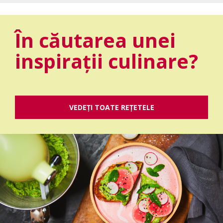
În căutarea unei
inspirații culinare?
VEDEȚI TOATE REȚETELE