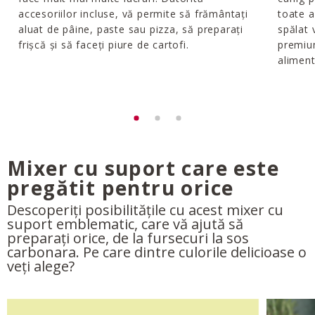
accesoriilor incluse, vă permite să frământați
toate a
aluat de pâine, paste sau pizza, să preparați
spălat 
frișcă și să faceți piure de cartofi.
premium
aliment
Mixer cu suport care este
pregătit pentru orice
Descoperiți posibilitățile cu acest mixer cu
suport emblematic, care vă ajută să
preparați orice, de la fursecuri la sos
carbonara. Pe care dintre culorile delicioase o
veți alege?