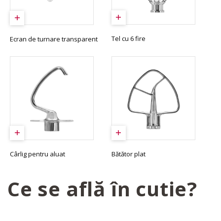
Tel cu 6 fire
Ecran de turnare transparent
Cârlig pentru aluat
Bătător plat
Ce se află în cutie?