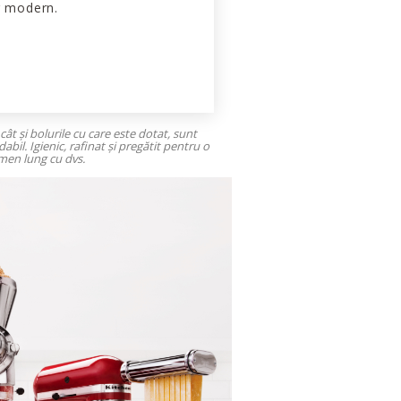
r modern.
cât și bolurile cu care este dotat, sunt
dabil. Igienic, rafinat și pregătit pentru o
rmen lung cu dvs.