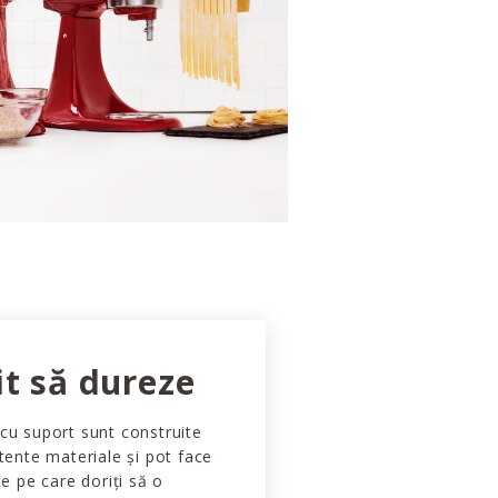
it să dureze
cu suport sunt construite
stente materiale și pot face
te pe care doriți să o