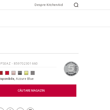
Despre KitchenAid
5PSEAZ
- 859702301660
disponibile,
Azzure Blue
CĂUTARE MAGAZIN