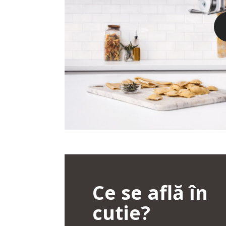
Ce se află în
cutie?