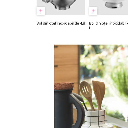
Bol din oțel inoxidabil de 4,8
Bol din oțel inoxidabil 
L
L