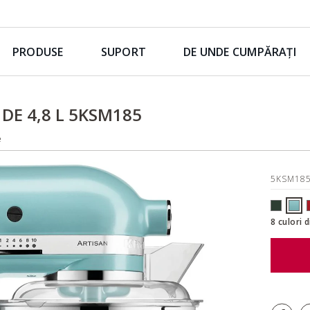
PRODUSE
SUPORT
DE UNDE CUMPĂRAȚI
DE 4,8 L 5KSM185
e
5KSM18
8 culori 