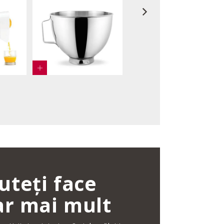
puteți face
ar mai mult