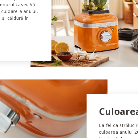
eriorul casei. Vă
culoare a anului,
și căldură în
Culoare
La fel ca străluci
culoarea anului 