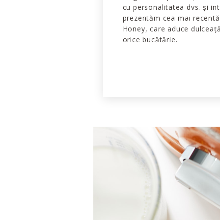
cu personalitatea dvs. și int
prezentăm cea mai recentă 
Honey, care aduce dulceață 
orice bucătărie.