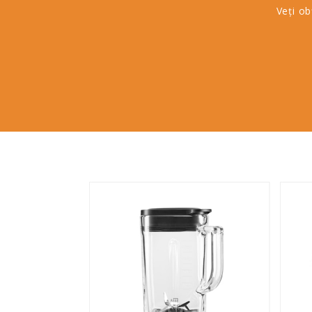
Veți ob