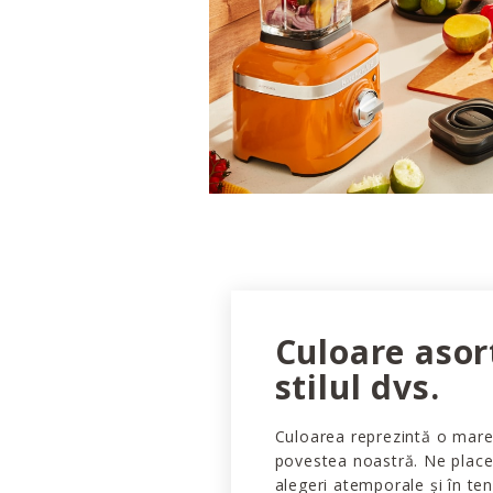
Culoare asor
stilul dvs.
Culoarea reprezintă o mare
povestea noastră. Ne place
alegeri atemporale și în ten