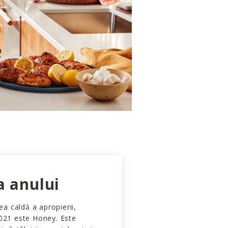
a anului
rea caldă a apropierii,
2021 este Honey. Este