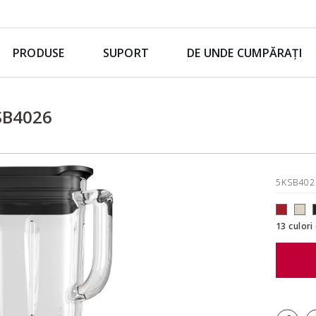
PRODUSE
SUPORT
DE UNDE CUMPĂRAȚI
SB4026
5KSB40
13 culori