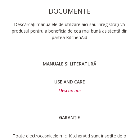
DOCUMENTE
Descărcați manualele de utilizare aici sau înregistrați-vă
produsul pentru a beneficia de cea mai bună asistență din
partea KitchenAid
MANUALE ȘI LITERATURĂ
USE AND CARE
Descărcare
GARANȚIE
Toate electrocasnicele mici KitchenAid sunt însoțite de o