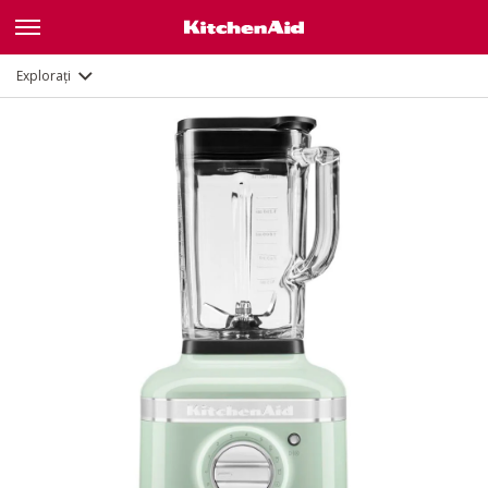
Caracteristici
Documente
Explorați