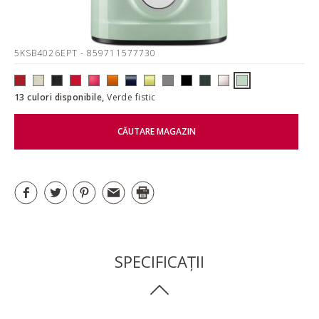
5KSB4026EPT
- 859711577730
13 culori disponibile,
Verde fistic
CĂUTARE MAGAZIN
SPECIFICAȚII