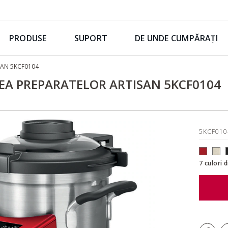
PRODUSE
SUPORT
DE UNDE CUMPĂRAȚI
ISAN 5KCF0104
EA PREPARATELOR ARTISAN 5KCF0104
5KCF01
7 culori 