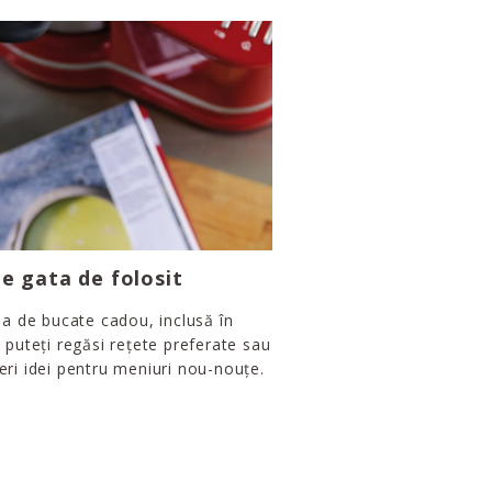
e gata de folosit
ea de bucate cadou, inclusă în
 puteți regăsi rețete preferate sau
ri idei pentru meniuri nou-nouțe.