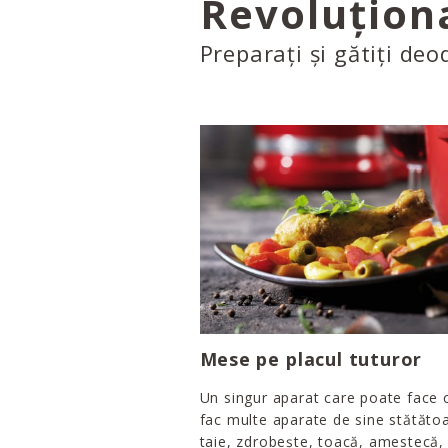
Revoluționa
Preparați și gătiți deo
Mese pe placul tuturor
Un singur aparat care poate face 
fac multe aparate de sine stătătoa
taie, zdrobește, toacă, amestecă,