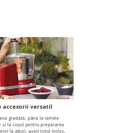
e accesorii versatil
ana gradată, până la lamele
e și la coșul pentru prepararea
elor la aburi, aveți totul inclus,