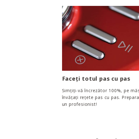
Faceți totul pas cu pas
Simțiți-vă încrezător 100%, pe mă
învățați rețete pas cu pas. Prepara
un profesionist!