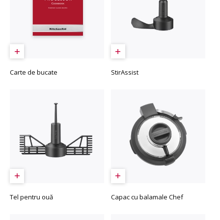
Carte de bucate
StirAssist
Tel pentru ouă
Capac cu balamale Chef