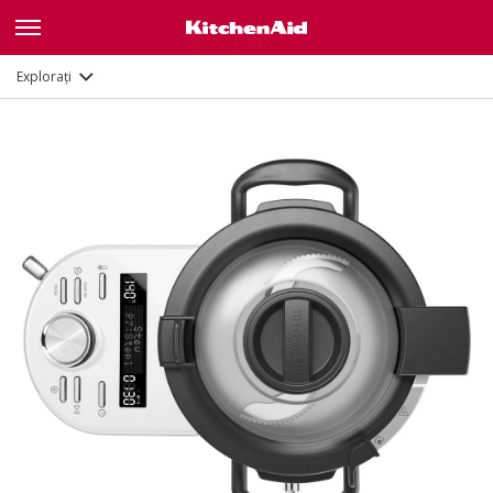
Caracteristici
Documente
Explorați