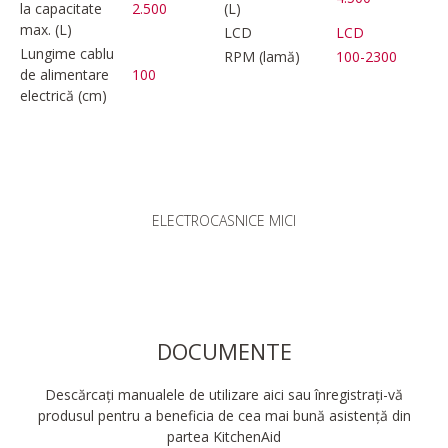
la capacitate
2.500
(L)
max. (L)
LCD
LCD
Lungime cablu
RPM (lamă)
100-2300
de alimentare
100
electrică (cm)
ELECTROCASNICE MICI
DOCUMENTE
Descărcați manualele de utilizare aici sau înregistrați-vă
produsul pentru a beneficia de cea mai bună asistență din
partea KitchenAid