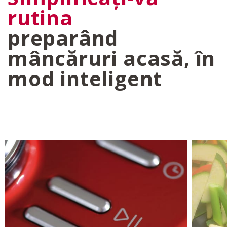
rutina
preparând
mâncăruri acasă, în
mod inteligent