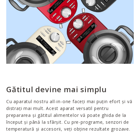
Gătitul devine mai simplu
Cu aparatul nostru all-in-one faceți mai puțin efort și vă
distrați mai mult. Acest aparat versatil pentru
prepararea și gătitul alimentelor vă poate ghida de la
început și până la sfârșit. Cu pre-programe, senzori de
temperatură și accesorii, veți obține rezultate grozave.