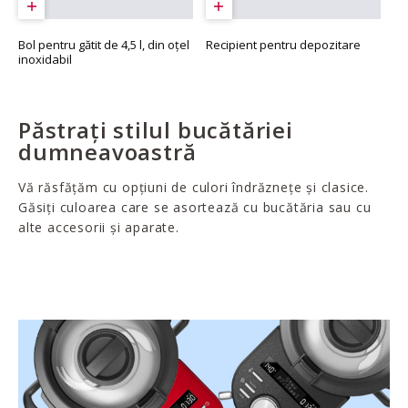
Bol pentru gătit de 4,5 l, din oțel
Recipient pentru depozitare
inoxidabil
Păstrați stilul bucătăriei
dumneavoastră
Vă răsfățăm cu opțiuni de culori îndrăznețe și clasice.
Găsiți culoarea care se asortează cu bucătăria sau cu
alte accesorii și aparate.