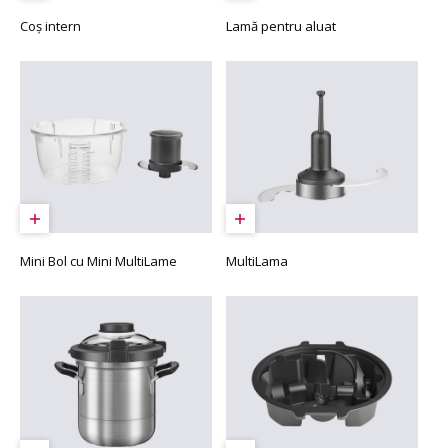
Coș intern
Lamă pentru aluat
Mini Bol cu Mini MultiLame
MultiLama