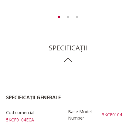
SPECIFICAȚII
SPECIFICAȚII GENERALE
Base Model
Cod comercial
5KCF0104
Number
5KCF0104ECA