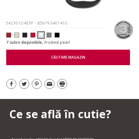
5KCF0104EFP
- 859793401410
7 culori disponibile,
Frosted pearl
CĂUTARE MAGAZIN
Ce se află în cutie?