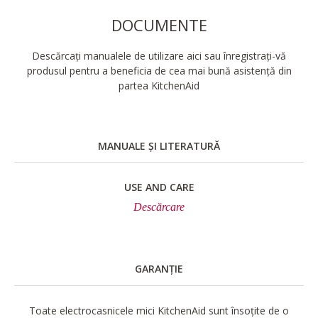
DOCUMENTE
Descărcați manualele de utilizare aici sau înregistrați-vă
produsul pentru a beneficia de cea mai bună asistență din
partea KitchenAid
MANUALE ȘI LITERATURĂ
USE AND CARE
Descărcare
GARANȚIE
Toate electrocasnicele mici KitchenAid sunt însoțite de o