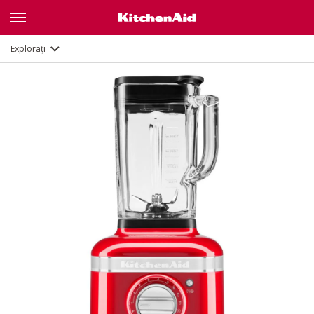
Caracteristici
Documente
Explorați