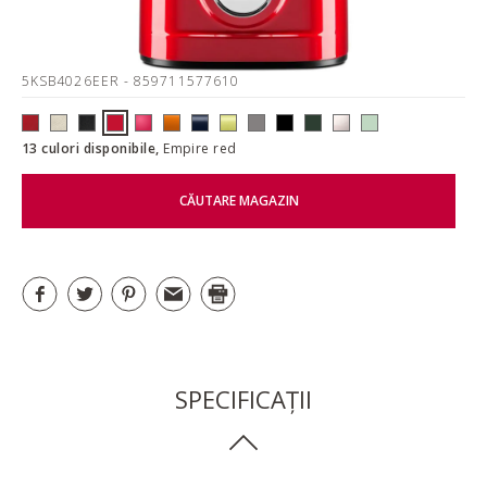
5KSB4026EER
- 859711577610
13 culori disponibile,
Empire red
CĂUTARE MAGAZIN
SPECIFICAȚII