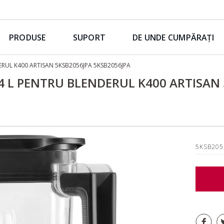
PRODUSE
SUPORT
DE UNDE CUMPĂRAȚI
DERUL K400 ARTISAN 5KSB2056JPA 5KSB2056JPA
1,4 L PENTRU BLENDERUL K400 ARTISAN
5KSB205