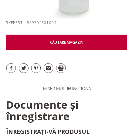
5KFE35T
- 859704301004
CĂUTARE MAGAZIN
MIXER MULTIFUNCȚIONAL
Documente și
înregistrare
ÎNREGISTRAȚI-VĂ PRODUSUL