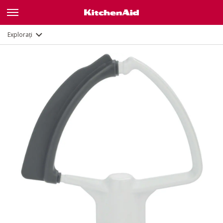
Documente și înregistrare
Explorați