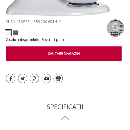
5KSM156EFP
- 859700601410
2 culori disponibile,
Frosted pearl
CĂUTARE MAGAZIN
SPECIFICAȚII