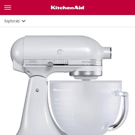
Caracteristici
Documente și înregistrare
Explorați