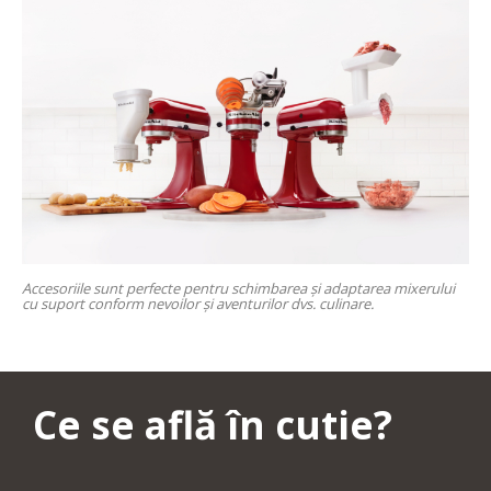
Accesoriile sunt perfecte pentru schimbarea și adaptarea mixerului
cu suport conform nevoilor și aventurilor dvs. culinare.
Ce se află în cutie?