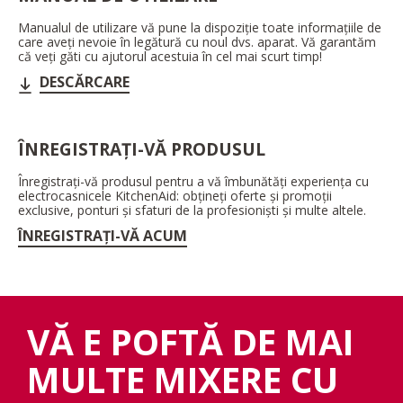
Manualul de utilizare vă pune la dispoziție toate informațiile de
care aveți nevoie în legătură cu noul dvs. aparat. Vă garantăm
că veți găti cu ajutorul acestuia în cel mai scurt timp!
DESCĂRCARE
ÎNREGISTRAȚI-VĂ PRODUSUL
Înregistrați-vă produsul pentru a vă îmbunătăți experiența cu
electrocasnicele KitchenAid: obțineți oferte și promoții
exclusive, ponturi și sfaturi de la profesioniști și multe altele.
ÎNREGISTRAȚI-VĂ ACUM
VĂ E POFTĂ DE MAI
MULTE MIXERE CU