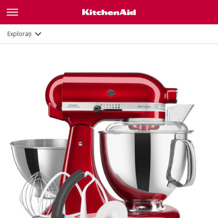
Caracteristici
Documente și înregistrare
Explorați