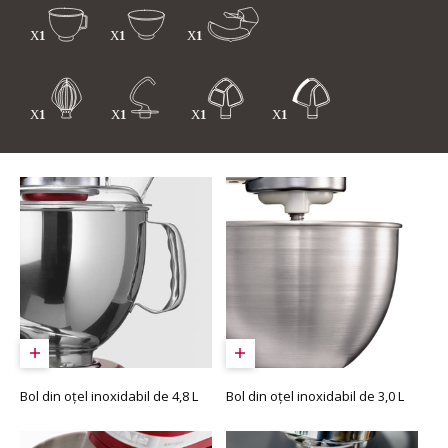
Bol din oțel inoxidabil de 4,8 L
Bol din oțel inoxidabil de 3,0 L