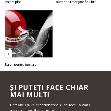
Paletă plat
Bătător cu margine flexibilă
Ecran pentru turnare
ȘI PUTEȚI FACE CHIAR
MAI MULT!
Dezlănțuiți-vă creativitatea și aduceți la viață
maestrul bucătar interior