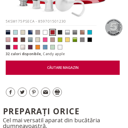
5KSM175PSECA
- 859701501230
32 culori disponibile,
Candy apple
CĂUTARE MAGAZIN
PREPARAȚI ORICE
Cel mai versatil aparat din bucătăria
dumneavoastră.