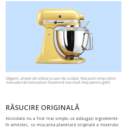
Elegant, simplu de utilizat și ușor de curățat. Mai puțin timp citind
manualul de instrucțiuni înseamnă mai mult timp pentru gătit.
RĂSUCIRE ORIGINALĂ
Niciodată nu a fost mai simplu să adăugați ingrediente
în amestec, cu mișcarea planetară originală a mixerului