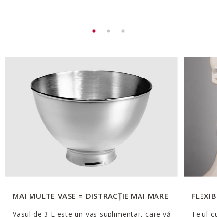
MAI MULTE VASE = DISTRACȚIE MAI MARE
FLEXIB
Vasul de 3 L este un vas suplimentar, care vă
Telul c