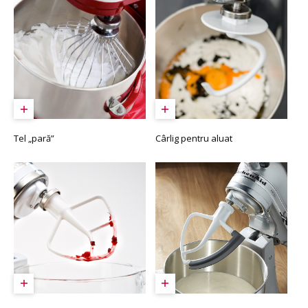
Tel „pară”
Cârlig pentru aluat