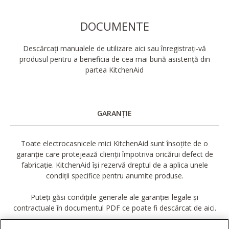
DOCUMENTE
Descărcați manualele de utilizare aici sau înregistrați-vă
produsul pentru a beneficia de cea mai bună asistență din
partea KitchenAid
GARANȚIE
Toate electrocasnicele mici KitchenAid sunt însoțite de o
garanție care protejează clienții împotriva oricărui defect de
fabricație. KitchenAid își rezervă dreptul de a aplica unele
condiții specifice pentru anumite produse.
Puteți găsi condițiile generale ale garanției legale și
contractuale în documentul PDF ce poate fi descărcat de aici.