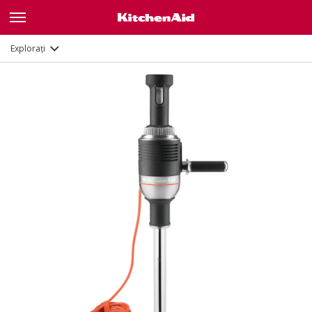
Caracteristici
Documente
Explorați