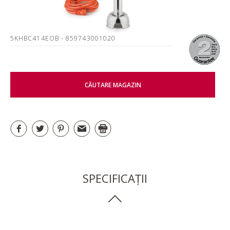
5KHBC414EOB
- 859743001020
CĂUTARE MAGAZIN
SPECIFICAȚII