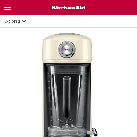
Galerie
Caracteristici
Documente
Explorați