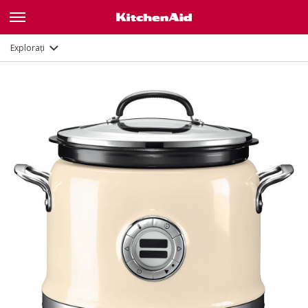
Galerie
Caracteristici
Documente
Explorați