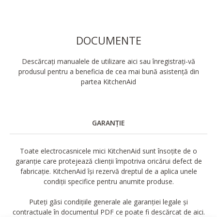
DOCUMENTE
Descărcați manualele de utilizare aici sau înregistrați-vă
produsul pentru a beneficia de cea mai bună asistență din
partea KitchenAid
GARANȚIE
Toate electrocasnicele mici KitchenAid sunt însoțite de o
garanție care protejează clienții împotriva oricărui defect de
fabricație. KitchenAid își rezervă dreptul de a aplica unele
condiții specifice pentru anumite produse.
Puteți găsi condițiile generale ale garanției legale și
contractuale în documentul PDF ce poate fi descărcat de aici.