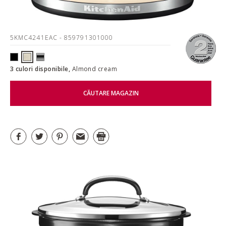
5KMC4241EAC
- 859791301000
3 culori disponibile,
Almond cream
CĂUTARE MAGAZIN