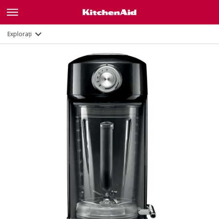
Galerie
Caracteristici
Documente
Explorați