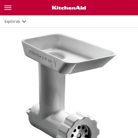
Documente și înregistrare
Explorați