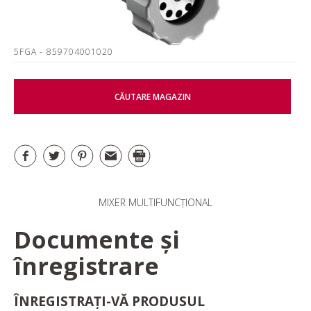
5FGA
- 859704001020
CĂUTARE MAGAZIN
MIXER MULTIFUNCȚIONAL
Documente și
înregistrare
ÎNREGISTRAȚI-VĂ PRODUSUL