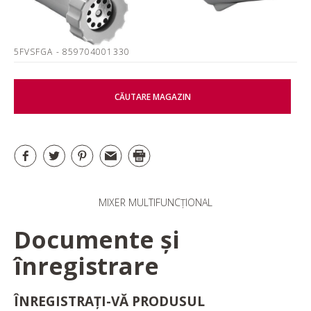
5FVSFGA
- 859704001330
CĂUTARE MAGAZIN
MIXER MULTIFUNCȚIONAL
Documente și
înregistrare
ÎNREGISTRAȚI-VĂ PRODUSUL