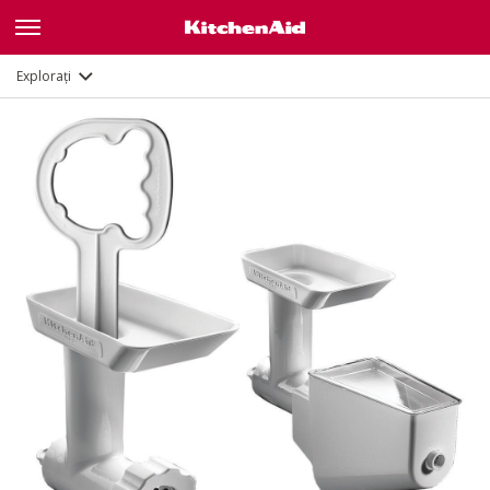
Documente și înregistrare
Explorați