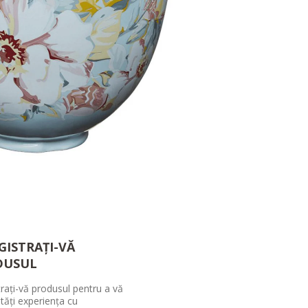
GISTRAȚI-VĂ
DUSUL
trați-vă produsul pentru a vă
tăți experiența cu