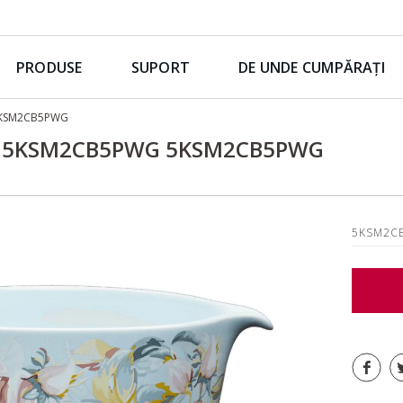
PRODUSE
SUPORT
DE UNDE CUMPĂRAȚI
 5KSM2CB5PWG
 L 5KSM2CB5PWG 5KSM2CB5PWG
5KSM2C