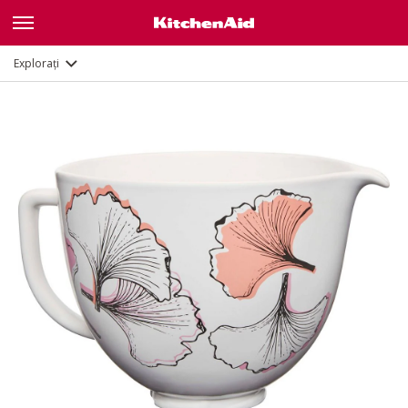
Documente și înregistrare
Explorați