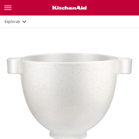
Documente și înregistrare
Explorați