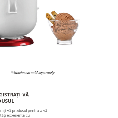
GISTRAȚI-VĂ
DUSUL
trați-vă produsul pentru a vă
tăți experiența cu