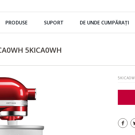
PRODUSE
SUPORT
DE UNDE CUMPĂRAȚI
ICA0WH 5KICA0WH
5KICA0