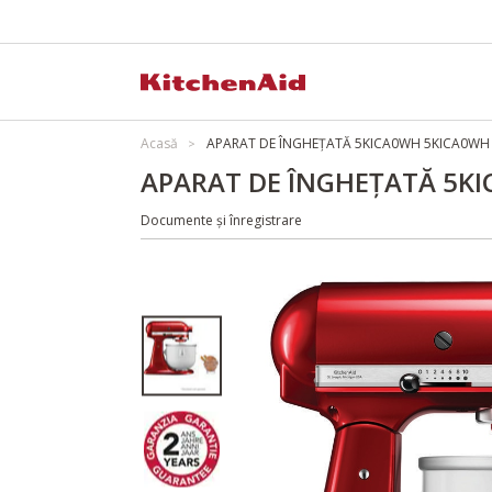
Acasă
APARAT DE ÎNGHEȚATĂ 5KICA0WH 5KICA0WH
APARAT DE ÎNGHEȚATĂ 5K
Documente și înregistrare