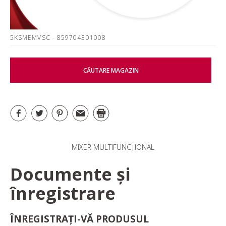
5KSMEMVSC
- 859704301008
CĂUTARE MAGAZIN
MIXER MULTIFUNCȚIONAL
Documente și
înregistrare
ÎNREGISTRAȚI-VĂ PRODUSUL