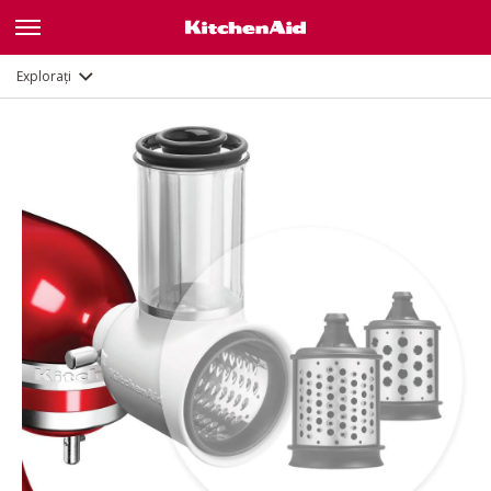
Documente și înregistrare
Explorați