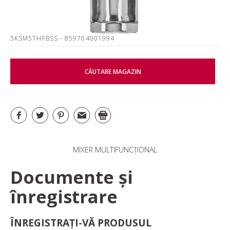
5KSM5THFBSS
- 859704001994
CĂUTARE MAGAZIN
MIXER MULTIFUNCȚIONAL
Documente și
înregistrare
ÎNREGISTRAȚI-VĂ PRODUSUL