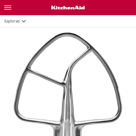
Documente și înregistrare
Explorați