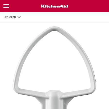
Documente și înregistrare
Explorați