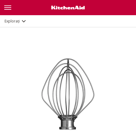
Documente și înregistrare
Explorați