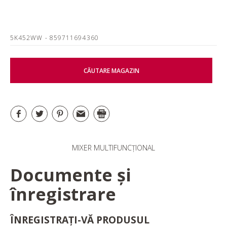
5K452WW
- 859711694360
CĂUTARE MAGAZIN
MIXER MULTIFUNCȚIONAL
Documente și
înregistrare
ÎNREGISTRAȚI-VĂ PRODUSUL