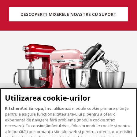
DESCOPERIȚI MIXERELE NOASTRE CU SUPORT
Utilizarea cookie-urilor
KitchenAid Europa, Inc.
utilizează module cookie primare și terțe
pentru a asigura funcționalitatea site-ului și pentru a oferi o
experiență de navigare fără probleme (module cookie strict
necesare). Cu consimțământul dvs., folosim module cookie și pentru
DESPRE KITCHENAID
a îmbunătăți performanța site-ului web și pentru a oferi caracteristici