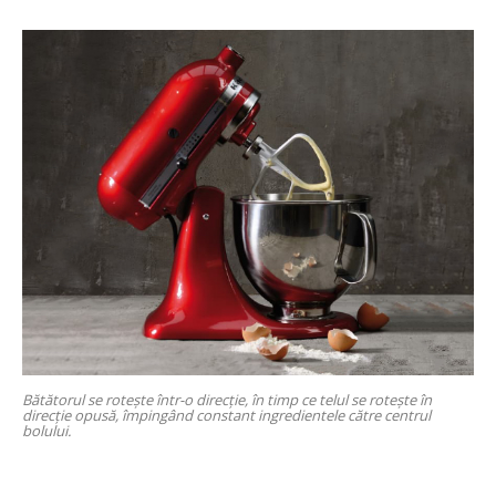
Bătătorul se rotește într-o direcție, în timp ce telul se rotește în
direcție opusă, împingând constant ingredientele către centrul
bolului.