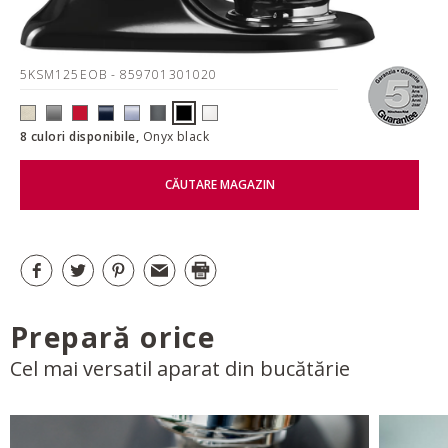
5KSM125EOB
- 859701301020
8 culori disponibile,
Onyx black
CĂUTARE MAGAZIN
Prepară orice
Cel mai versatil aparat din bucătărie