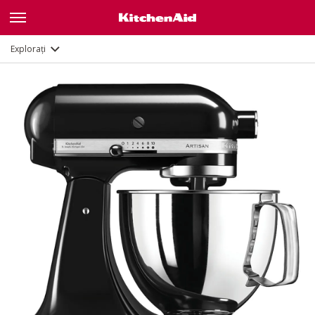
Caracteristici
Documente și înregistrare
Explorați