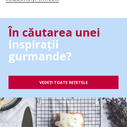
În căutarea unei
inspirații
gurmande?
VEDEȚI TOATE REȚETELE