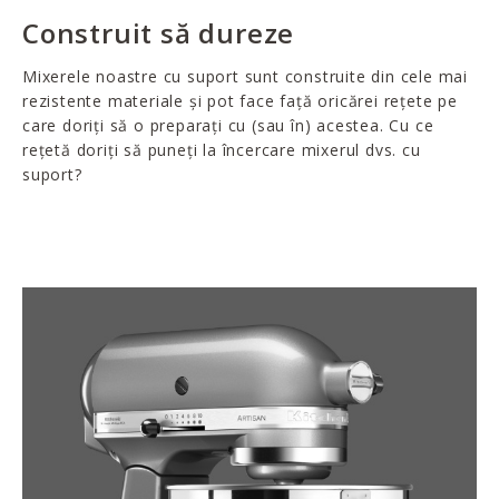
Construit să dureze
Mixerele noastre cu suport sunt construite din cele mai
rezistente materiale și pot face față oricărei rețete pe
care doriți să o preparați cu (sau în) acestea. Cu ce
rețetă doriți să puneți la încercare mixerul dvs. cu
suport?