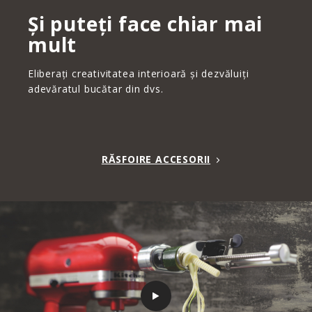
Și puteți face chiar mai
mult
Eliberați creativitatea interioară și dezvăluiți
adevăratul bucătar din dvs.
RĂSFOIRE ACCESORII