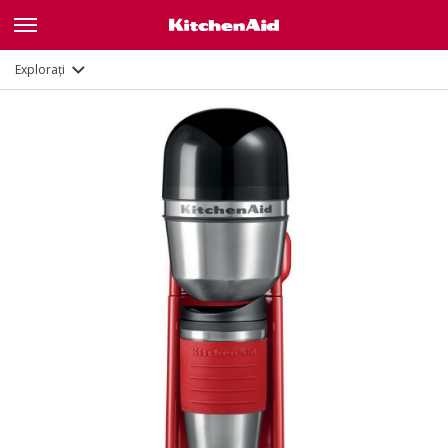
Galerie
Caracteristici
Documente
Explorați