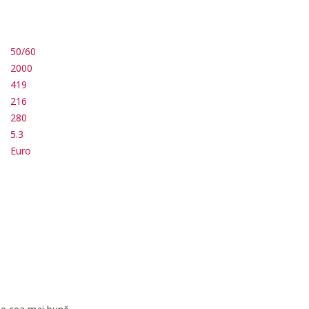
50/60
2000
419
216
280
5.3
Euro