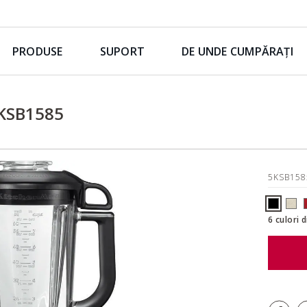
PRODUSE
SUPORT
DE UNDE CUMPĂRAȚI
KSB1585
5KSB15
6 culori 