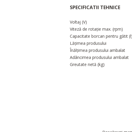
SPECIFICATII TEHNICE
Voltaj (V)
Viteză de rotație max. (rpm)
Capacitate borcan pentru gătit (l
Lățimea produsului
Înălțimea produsului ambalat
Adâncimea produsului ambalat
Greutate netă (kg)