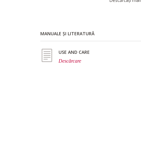
Descărcați manu
MANUALE ȘI LITERATURĂ
USE AND CARE
Descărcare