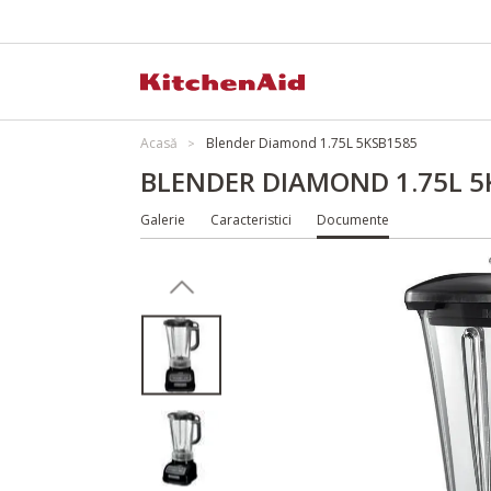
Acasă
Blender Diamond 1.75L 5KSB1585
BLENDER DIAMOND 1.75L 5
Galerie
Caracteristici
Documente