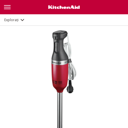
Galerie
Caracteristici
Documente
Explorați