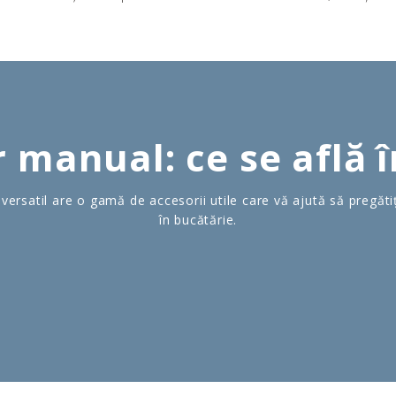
 manual: ce se află î
versatil are o gamă de accesorii utile care vă ajută să pregăti
în bucătărie.