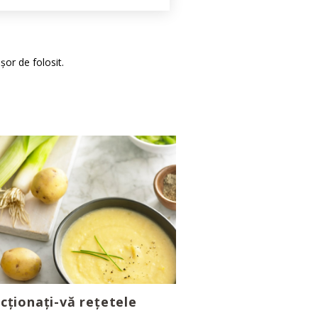
șor de folosit.
cționați-vă rețetele