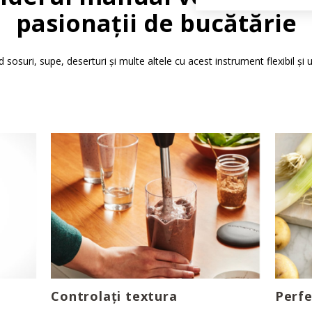
pasionații de bucătărie
d sosuri, supe, deserturi și multe altele cu acest instrument flexibil și u
Controlați textura
Perfe