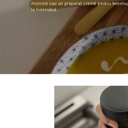
morcovi sau un preparat cremă pentru bebeluși
la îndemână.