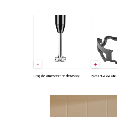
Braț de amestecare detașabil
Protecție de util