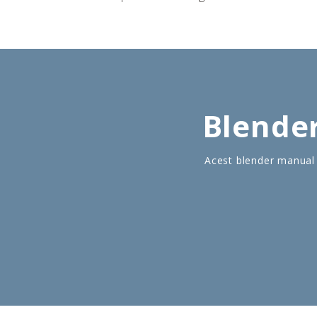
Blender
Acest blender manual 