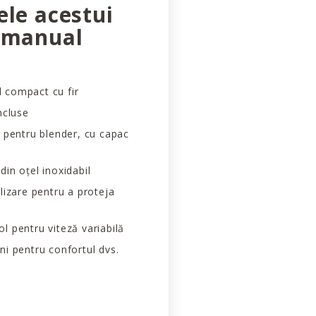
ele acestui
 manual
 compact cu fir
ncluse
l pentru blender, cu capac
din oțel inoxidabil
ilizare pentru a proteja
l pentru viteză variabilă
ni pentru confortul dvs.
ntru