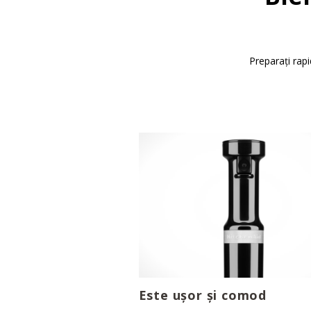
Preparați rapi
Este ușor și comod