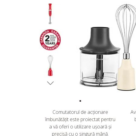
Comutatorul de acționare
Av
îmbunătățit este proiectat pentru
a vă oferi o utilizare ușoară și
precisă cu o singură mână.