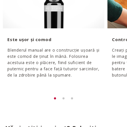
Este ușor și comod
Contro
Blenderul manual are o construcție ușoară și
Creați 
este comod de ținut în mână. Folosirea
le imag
acestuia este o plăcere, fiind suficient de
pentru 
puternic pentru a face față tuturor sarcinilor,
batere 
de la zdrobire până la spumare.
butonul