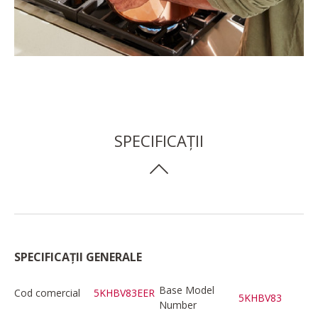
SPECIFICAȚII
SPECIFICAȚII GENERALE
Base Model
Cod comercial
5KHBV83EER
5KHBV83
Number