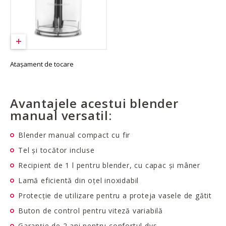
Atașament de tocare
Avantajele acestui blender
manual versatil:
Blender manual compact cu fir
Tel și tocător incluse
Recipient de 1 l pentru blender, cu capac și mâner
Lamă eficientă din oțel inoxidabil
Protecție de utilizare pentru a proteja vasele de gătit
Buton de control pentru viteză variabilă
Garanție de 2 ani pentru confortul dvs.