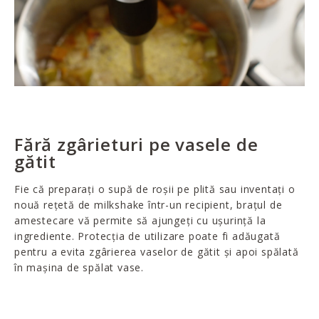
Fără zgârieturi pe vasele de
gătit
Fie că preparați o supă de roșii pe plită sau inventați o
nouă rețetă de milkshake într-un recipient, brațul de
amestecare vă permite să ajungeți cu ușurință la
ingrediente. Protecția de utilizare poate fi adăugată
pentru a evita zgârierea vaselor de gătit și apoi spălată
în mașina de spălat vase.