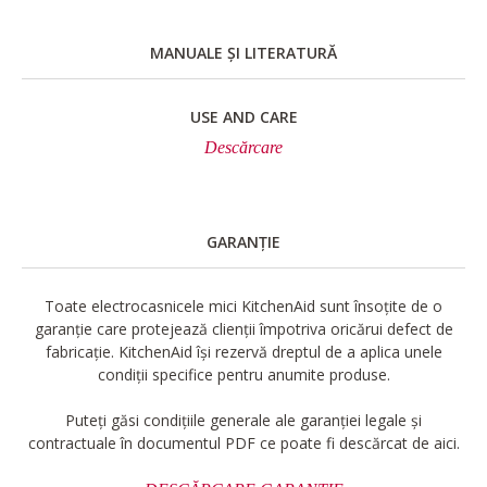
MANUALE ȘI LITERATURĂ
USE AND CARE
Descărcare
GARANȚIE
Toate electrocasnicele mici KitchenAid sunt însoțite de o
garanție care protejează clienții împotriva oricărui defect de
fabricație. KitchenAid își rezervă dreptul de a aplica unele
condiții specifice pentru anumite produse.
Puteți găsi condițiile generale ale garanției legale și
contractuale în documentul PDF ce poate fi descărcat de aici.