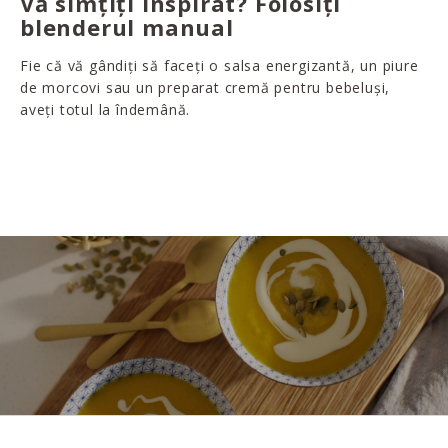
Vă simțiți inspirat? Folosiți
blenderul manual
Fie că vă gândiți să faceți o salsa energizantă, un piure
de morcovi sau un preparat cremă pentru bebeluși,
aveți totul la îndemână.