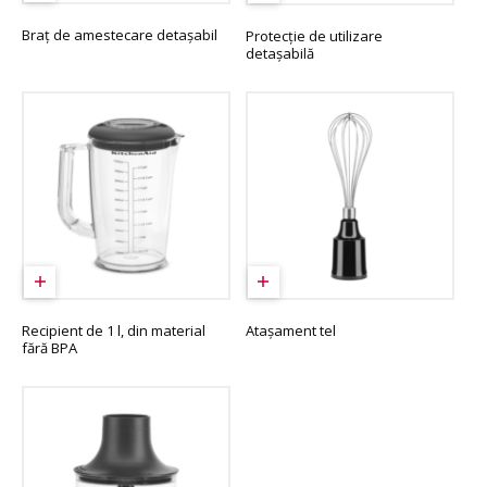
Braț de amestecare detașabil
Protecție de utilizare
detașabilă
Recipient de 1 l, din material
Atașament tel
fără BPA