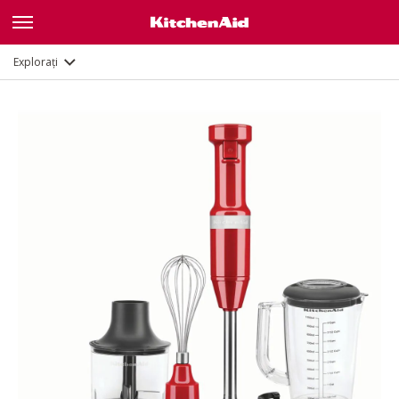
Caracteristici
Documente
Explorați