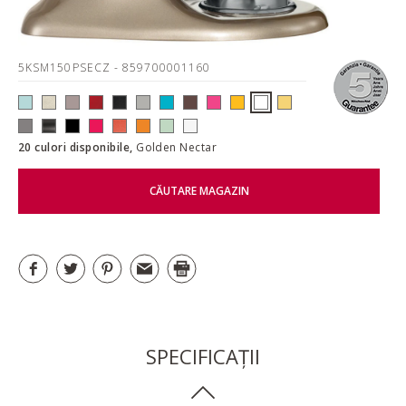
5KSM150PSECZ
- 859700001160
20 culori disponibile,
Golden Nectar
CĂUTARE MAGAZIN
SPECIFICAȚII