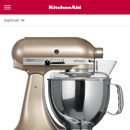
Caracteristici
Documente și înregistrare
Explorați