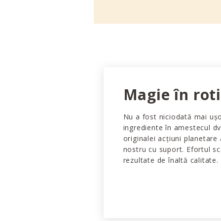
Magie în rot
Nu a fost niciodată mai uș
ingrediente în amestecul dv
originalei acțiuni planetare
nostru cu suport. Efortul s
rezultate de înaltă calitate.