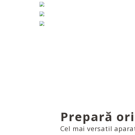
Prepară or
Cel mai versatil apara