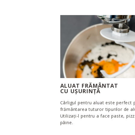
ALUAT FRĂMÂNTAT
CU UȘURINȚĂ
Cârligul pentru aluat este perfect 
frământarea tuturor tipurilor de al
Utilizați-l pentru a face paste, pizz
pâine.