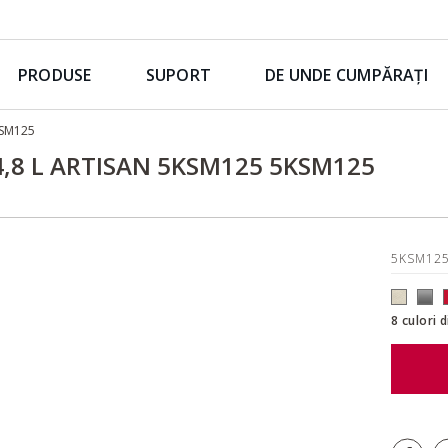
PRODUSE
SUPORT
DE UNDE CUMPĂRAȚI
5KSM125
,8 L ARTISAN 5KSM125 5KSM125
5KSM12
8 culori 