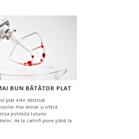
MAI BUN BĂTĂTOR PLAT
ul plat este destinat
urilor mai dense și oferă
ența potrivită tuturor
telor, de la cartofi piure până la