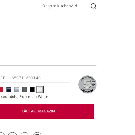
Despre KitchenAid
5EPL
- 859711690140
disponibile,
Porcelain White
CĂUTARE MAGAZIN