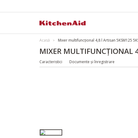
Acasă
Mixer multifuncțional 4,8 l Artisan 5KSM125 
MIXER MULTIFUNCȚIONAL 4
Caracteristici
Documente și înregistrare