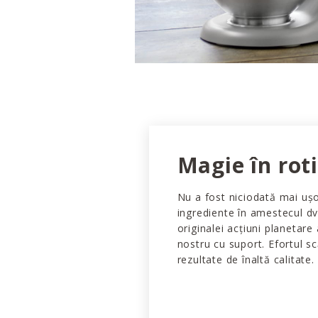
Magie în rot
Nu a fost niciodată mai uș
ingrediente în amestecul dv
originalei acțiuni planetare
nostru cu suport. Efortul s
rezultate de înaltă calitate.