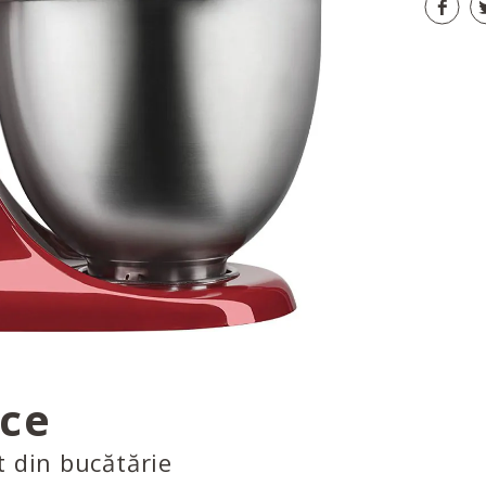
ice
t din bucătărie