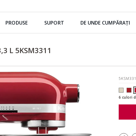
PRODUSE
SUPORT
DE UNDE CUMPĂRAȚI
,3 L 5KSM3311
5KSM33
6 culori 