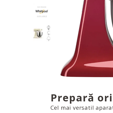
Prepară or
Cel mai versatil apara