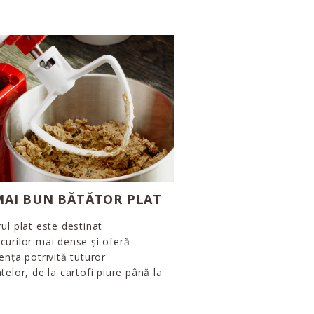
MAI BUN BĂTĂTOR PLAT
ul plat este destinat
urilor mai dense și oferă
ența potrivită tuturor
telor, de la cartofi piure până la