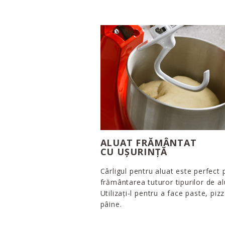
ALUAT FRĂMÂNTAT
CU UȘURINȚĂ
Cârligul pentru aluat este perfect 
frământarea tuturor tipurilor de al
Utilizați-l pentru a face paste, pizz
pâine.