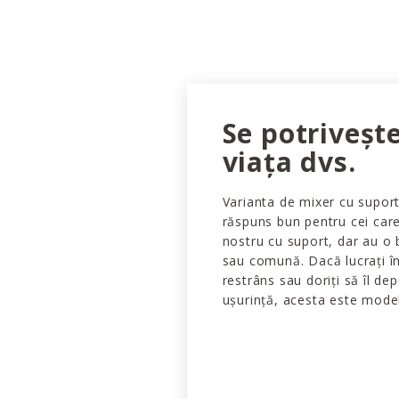
Se potrivește
viața dvs.
Varianta de mixer cu suport
răspuns bun pentru cei care
nostru cu suport, dar au o 
sau comună. Dacă lucrați în
restrâns sau doriți să îl dep
ușurință, acesta este model