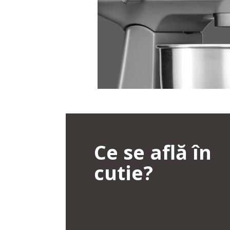
Ce se află în
cutie?