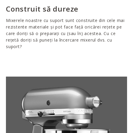
Construit să dureze
Mixerele noastre cu suport sunt construite din cele mai
rezistente materiale și pot face față oricărei rețete pe
care doriți să o preparați cu (sau în) acestea. Cu ce
rețetă doriți să puneți la încercare mixerul dvs. cu
suport?