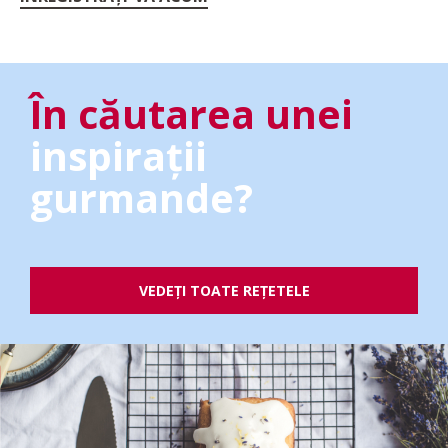
În căutarea unei
inspirații
gurmande?
VEDEȚI TOATE REȚETELE