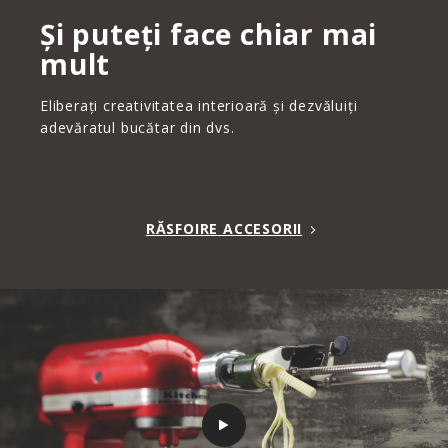
Și puteți face chiar mai
mult
Eliberați creativitatea interioară și dezvăluiți
adevăratul bucătar din dvs.
RĂSFOIRE ACCESORII