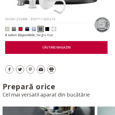
5KSM125EBM
- 859711600210
8 culori disponibile,
Negru mat
CĂUTARE MAGAZIN
Prepară orice
Cel mai versatil aparat din bucătărie