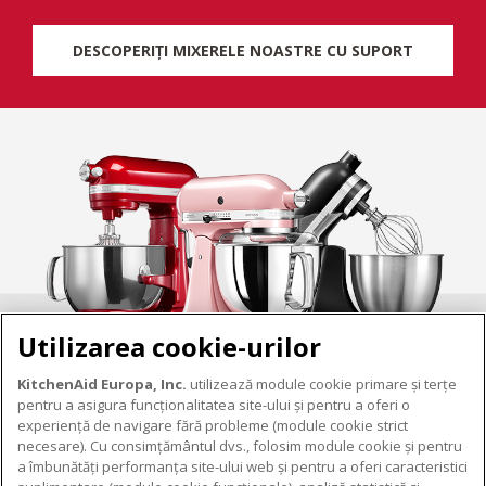
DESCOPERIȚI MIXERELE NOASTRE CU SUPORT
Utilizarea cookie-urilor
KitchenAid Europa, Inc.
utilizează module cookie primare și terțe
pentru a asigura funcționalitatea site-ului și pentru a oferi o
experiență de navigare fără probleme (module cookie strict
necesare). Cu consimțământul dvs., folosim module cookie și pentru
DESPRE KITCHENAID
a îmbunătăți performanța site-ului web și pentru a oferi caracteristici