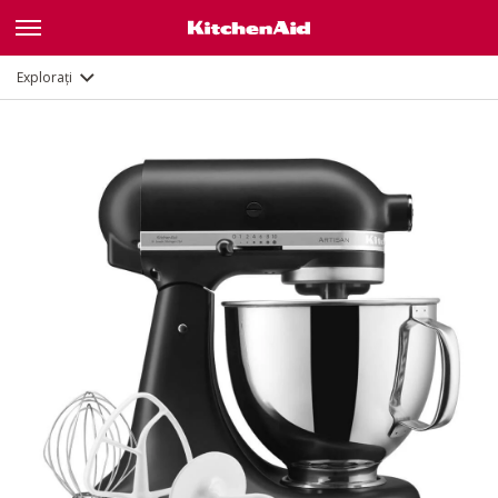
Caracteristici
Documente și înregistrare
Explorați