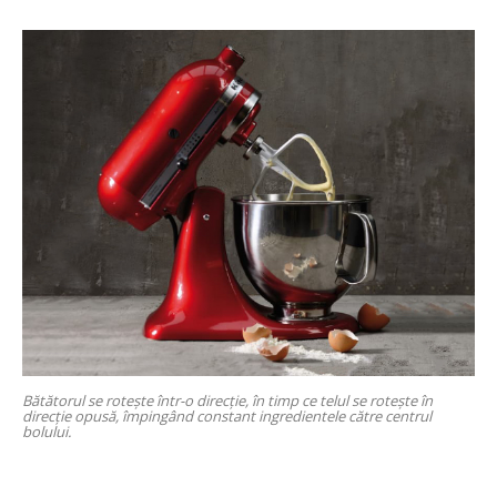
Bătătorul se rotește într-o direcție, în timp ce telul se rotește în
direcție opusă, împingând constant ingredientele către centrul
bolului.