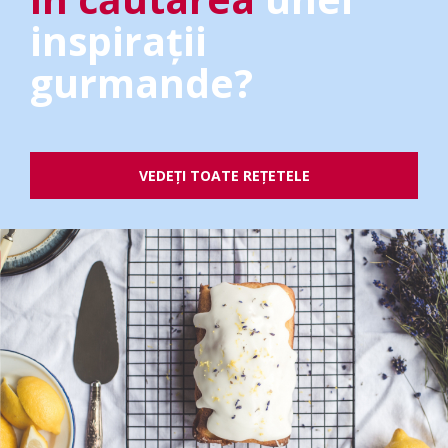
inspirații
gurmande?
VEDEȚI TOATE REȚETELE