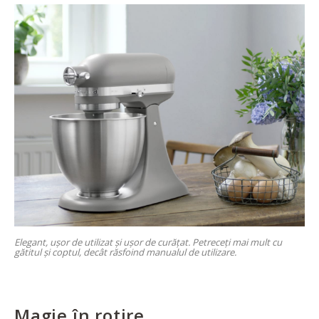
Elegant, ușor de utilizat și ușor de curățat. Petreceți mai mult cu
gătitul și coptul, decât răsfoind manualul de utilizare.
Magie în rotire