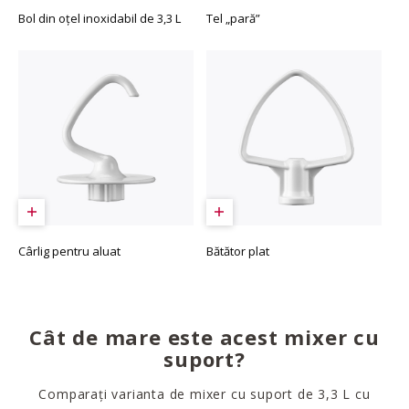
Bol din oțel inoxidabil de 3,3 L
Tel „pară”
Cârlig pentru aluat
Bătător plat
Cât de mare este acest mixer cu
suport?
Comparați varianta de mixer cu suport de 3,3 L cu