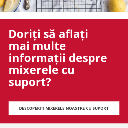
Doriți să aflați
mai multe
informații despre
mixerele cu
suport?
DESCOPERIȚI MIXERELE NOASTRE CU SUPORT