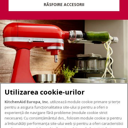
RĂSFOIRE ACCESORII
Utilizarea cookie-urilor
KitchenAid Europa, Inc.
utilizează module cookie primare și terțe
pentru a asigura funcționalitatea site-ului și pentru a oferi o
experiență de navigare fără probleme (module cookie strict
necesare). Cu consimțământul dvs., folosim module cookie și pentru
DESPRE KITCHENAID
a îmbunătăți performanța site-ului web și pentru a oferi caracteristici