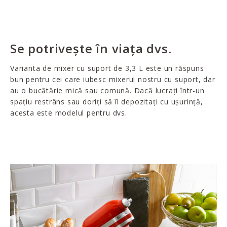
Se potrivește în viața dvs.
Varianta de mixer cu suport de 3,3 L este un răspuns
bun pentru cei care iubesc mixerul nostru cu suport, dar
au o bucătărie mică sau comună. Dacă lucrați într-un
spațiu restrâns sau doriți să îl depozitați cu ușurință,
acesta este modelul pentru dvs.