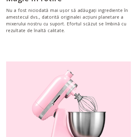
Nu a fost niciodată mai ușor să adăugați ingrediente în
amestecul dvs., datorită originalei acțiuni planetare a
mixerului nostru cu suport. Efortul scăzut se îmbină cu
rezultate de înaltă calitate.