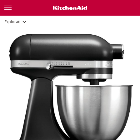
Caracteristici
Documente și înregistrare
Explorați