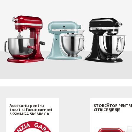
Accesoriu pentru
STORCĂTOR PENTR
tocat si facut carnati
CITRICE 5JE 5JE
5KSMMGA 5KSMMGA