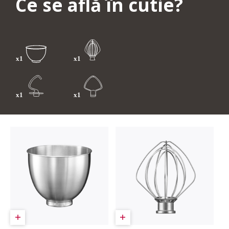
Ce se află în cutie?