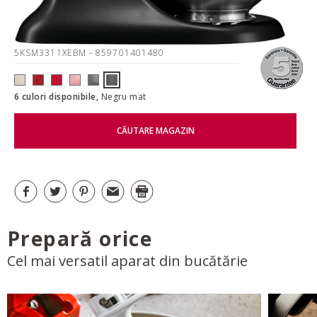
5KSM3311XEBM
- 859701401480
6 culori disponibile,
Negru mat
CĂUTARE MAGAZIN
Prepară orice
Cel mai versatil aparat din bucătărie