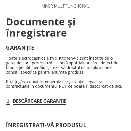
MIXER MULTIFUNCȚIONAL
Documente și
înregistrare
GARANȚIE
Toate electrocasnicele mici KitchenAid sunt însoțite de o
garanție care protejează clienții împotriva oricărui defect de
fabricație. KitchenAid își rezervă dreptul de a aplica unele
condiții specifice pentru anumite produse.
Puteți găsi condițiile generale ale garanției legale și
contractuale în documentul PDF ce poate fi descărcat de aici.
DESCĂRCARE GARANȚIE
ÎNREGISTRAȚI-VĂ PRODUSUL