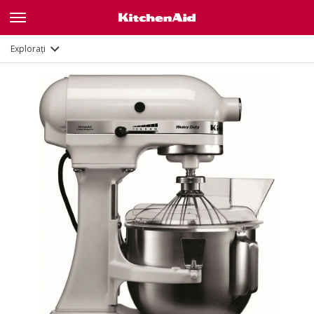
Galerie
Caracteristici
Documente și înregistrare
Explorați