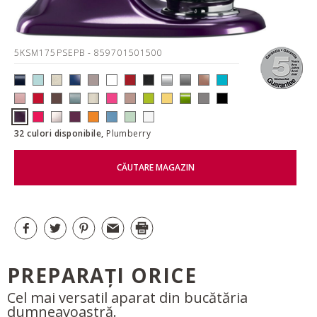
5KSM175PSEPB
- 859701501500
32 culori disponibile,
Plumberry
CĂUTARE MAGAZIN
PREPARAȚI ORICE
Cel mai versatil aparat din bucătăria
dumneavoastră.