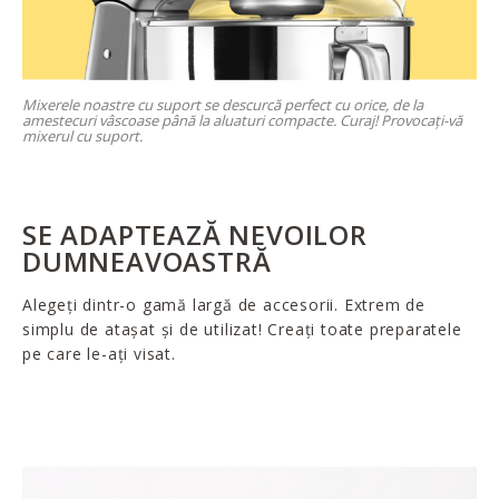
Mixerele noastre cu suport se descurcă perfect cu orice, de la
amestecuri vâscoase până la aluaturi compacte. Curaj! Provocați-vă
mixerul cu suport.
SE ADAPTEAZĂ NEVOILOR
DUMNEAVOASTRĂ
Alegeți dintr-o gamă largă de accesorii. Extrem de
simplu de atașat și de utilizat! Creați toate preparatele
pe care le-ați visat.