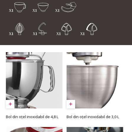
Bol din oțel inoxidabil de 4,8 L
Bol din oțel inoxidabil de 3,0 L