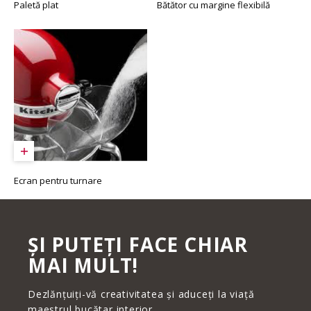
Paletă plat
Bătător cu margine flexibilă
Ecran pentru turnare
ȘI PUTEȚI FACE CHIAR
MAI MULT!
Dezlănțuiți-vă creativitatea și aduceți la viață
maestrul bucătar interior