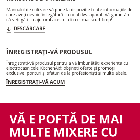
Manualul de utilizare vă pune la dispoziție toate informațiile de
care aveți nevoie în legătură cu noul dvs. aparat. Vă garantăm
că veți găti cu ajutorul acestuia în cel mai scurt timp!
DESCĂRCARE
ÎNREGISTRAȚI-VĂ PRODUSUL
Înregistrați-vă produsul pentru a vă îmbunătăți experiența cu
electrocasnicele KitchenAid: obțineți oferte și promoții
exclusive, ponturi și sfaturi de la profesioniști și multe altele.
ÎNREGISTRAȚI-VĂ ACUM
VĂ E POFTĂ DE MAI
MULTE MIXERE CU