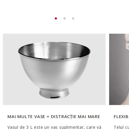
MAI MULTE VASE = DISTRACȚIE MAI MARE
FLEXIB
Vasul de 3 L este un vas suplimentar, care vă
Telul c