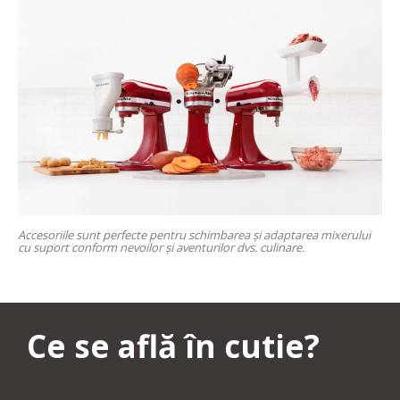
Accesoriile sunt perfecte pentru schimbarea și adaptarea mixerului
cu suport conform nevoilor și aventurilor dvs. culinare.
Ce se află în cutie?