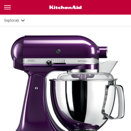
Caracteristici
Documente și înregistrare
Explorați