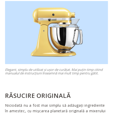
Elegant, simplu de utilizat și ușor de curățat. Mai puțin timp citind
manualul de instrucțiuni înseamnă mai mult timp pentru gătit.
RĂSUCIRE ORIGINALĂ
Niciodată nu a fost mai simplu să adăugați ingrediente
în amestec, cu mișcarea planetară originală a mixerului