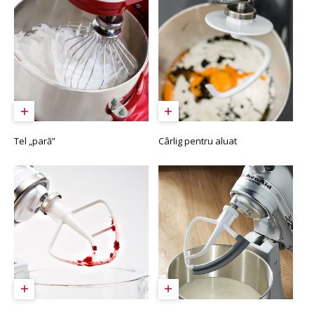
Tel „pară”
Cârlig pentru aluat