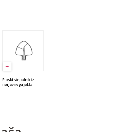
Ploski stepalnik iz
nerjavnega jekla
naša