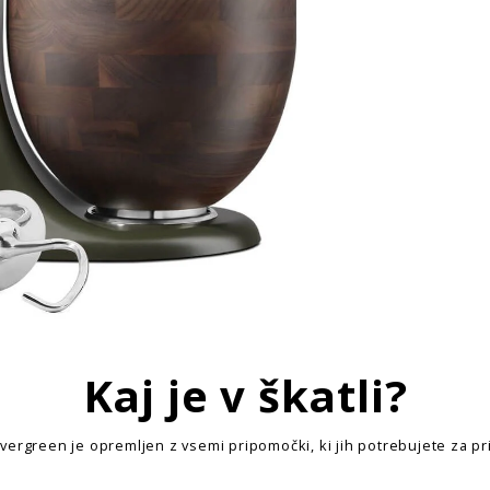
Kaj je v škatli?
vergreen je opremljen z vsemi pripomočki, ki jih potrebujete za pr