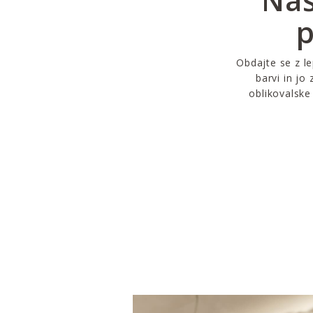
p
Obdajte se z le
barvi in jo
oblikovalske