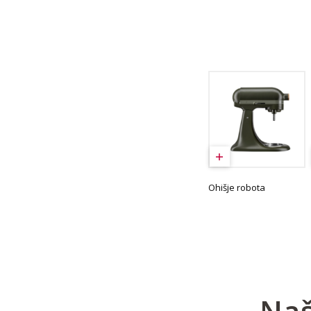
Ohišje robota
Naš