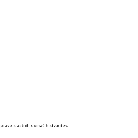
ipravo slastnih domačih stvaritev.