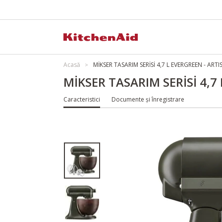
Acasă
MİKSER TASARIM SERİSİ 4,7 L EVERGREEN - AR
MİKSER TASARIM SERİSİ 4,
Caracteristici
Documente și înregistrare