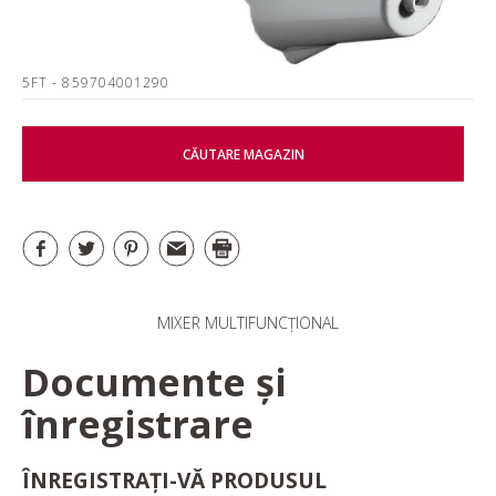
5FT
- 859704001290
CĂUTARE MAGAZIN
MIXER MULTIFUNCȚIONAL
Documente și
înregistrare
ÎNREGISTRAȚI-VĂ PRODUSUL