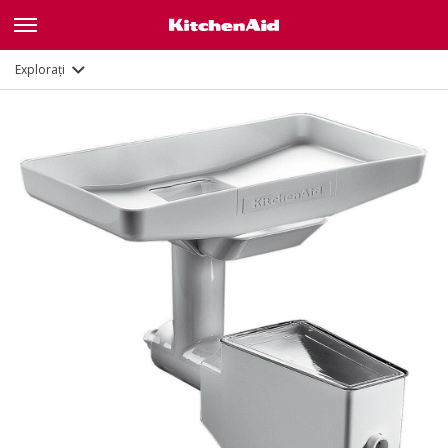
Documente și înregistrare
Explorați