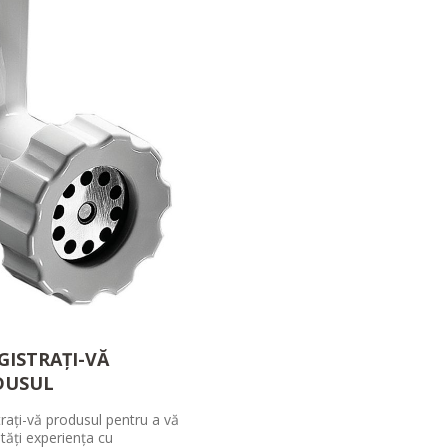
GISTRAȚI-VĂ
DUSUL
trați-vă produsul pentru a vă
tăți experiența cu