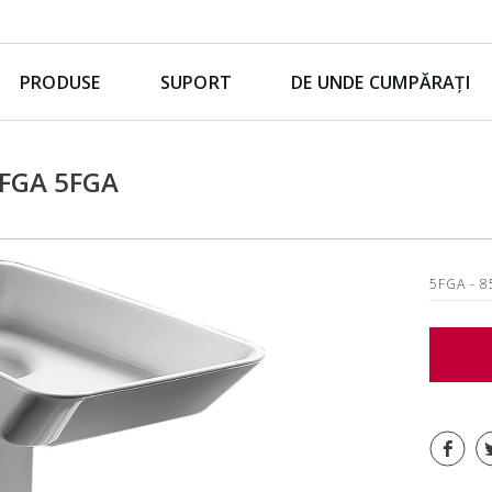
PRODUSE
SUPORT
DE UNDE CUMPĂRAȚI
FGA 5FGA
5FGA
- 