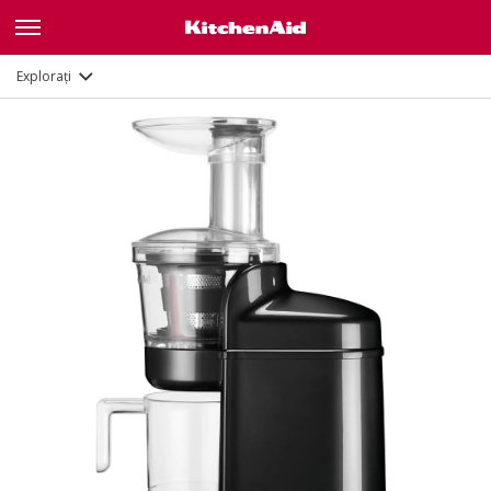
Galerie
Caracteristici
Documente
Explorați