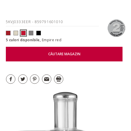
5KVJ0333EER
- 859791601010
5 culori disponibile,
Empire red
CĂUTARE MAGAZIN