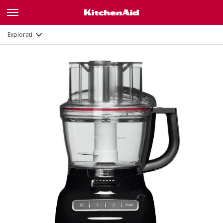
Galerie
Caracteristici
Documente
Explorați