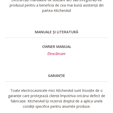
produsul pentru a beneficia de cea mai bună asistență din
partea KitchenAid
MANUALE ȘI LITERATURĂ
OWNER MANUAL
Descărcare
GARANȚIE
Toate electrocasnicele mici KitchenAid sunt însoțite de o
garanție care protejează clienții împotriva oricărui defect de
fabricație. KitchenAid își rezervă dreptul de a aplica unele
condiții specifice pentru anumite produse.