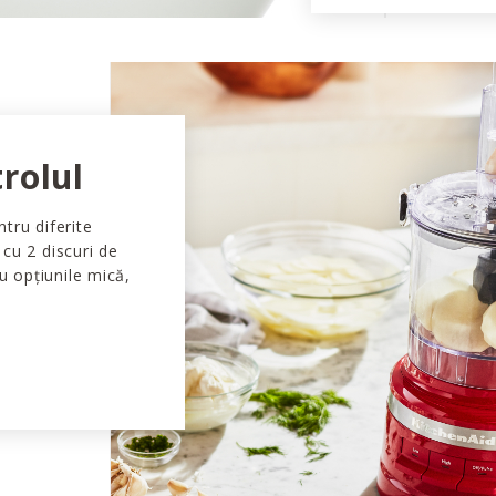
rolul
tru diferite
 cu 2 discuri de
cu opțiunile mică,