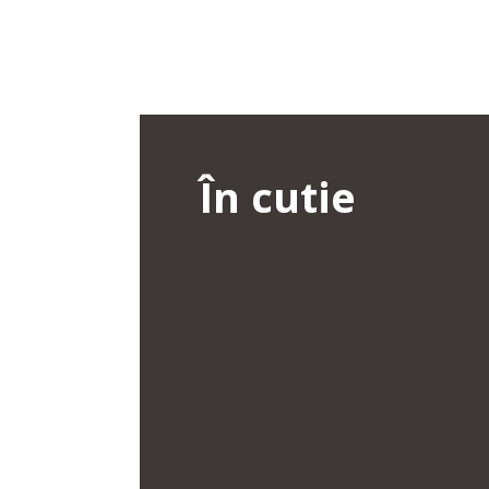
În cutie