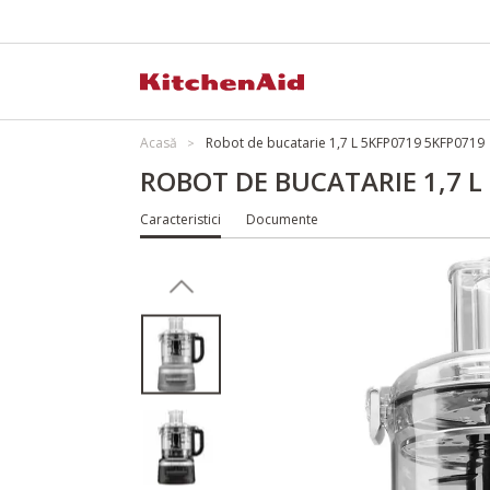
Acasă
Robot de bucatarie 1,7 L 5KFP0719 5KFP0719
ROBOT DE BUCATARIE 1,7 L
Caracteristici
Documente