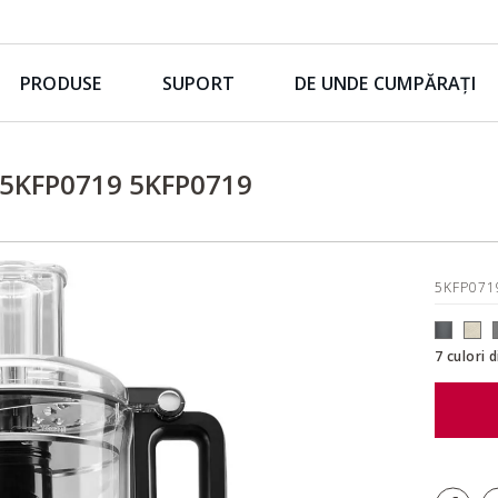
PRODUSE
SUPORT
DE UNDE CUMPĂRAȚI
 5KFP0719 5KFP0719
5KFP07
7 culori 