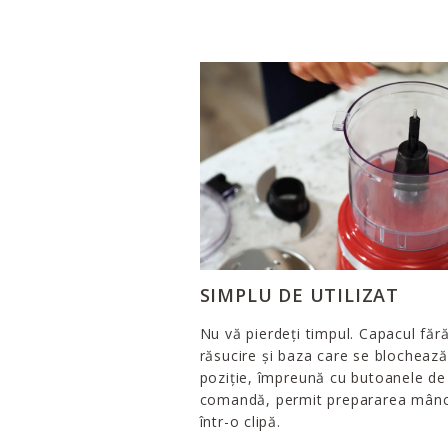
SIMPLU DE UTILIZAT
Nu vă pierdeți timpul. Capacul făr
răsucire și baza care se blochează
poziție, împreună cu butoanele de
comandă, permit prepararea mânc
într-o clipă.