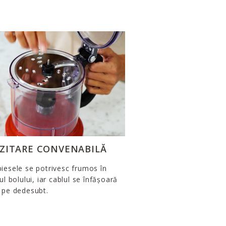
ZITARE CONVENABILĂ
iesele se potrivesc frumos în
rul bolului, iar cablul se înfășoară
 pe dedesubt.