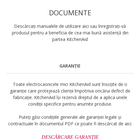
DOCUMENTE
Descărcați manualele de utilizare aici sau înregistrați-vă
produsul pentru a beneficia de cea mai bună asistență din
partea KitchenAid
GARANȚIE
Toate electrocasnicele mici KitchenAid sunt însoțite de o
garanție care protejează clienții împotriva oricărui defect de
fabricație. KitchenAid își rezervă dreptul de a aplica unele
condiții specifice pentru anumite produse.
Puteți găsi condițiile generale ale garanției legale și
contractuale în documentul PDF ce poate fi descărcat de aici.
DESCĂRCARE GARANȚIE