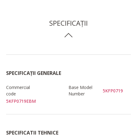
SPECIFICAȚII
SPECIFICAȚII GENERALE
Commercial
Base Model
5KFP0719
code
Number
5KFP0719EBM
SPECIFICATII TEHNICE