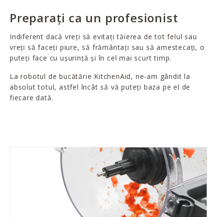
Preparați ca un profesionist
Indiferent dacă vreți să evitați tăierea de tot felul sau
vreți să faceți piure, să frământați sau să amestecați, o
puteți face cu ușurință și în cel mai scurt timp.
La robotul de bucătărie KitchenAid, ne-am gândit la
absolut totul, astfel încât să vă puteți baza pe el de
fiecare dată.