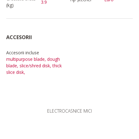
3.9
(kg)
ACCESORII
Accesorii incluse
multipurpose blade, dough
blade, slice/shred disk, thick
slice disk,
ELECTROCASNICE MICI