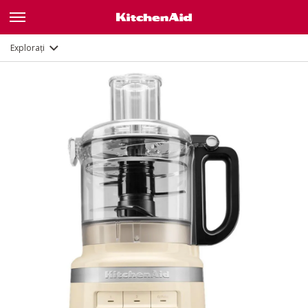
Caracteristici
Documente
Explorați