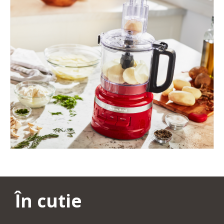
În cutie