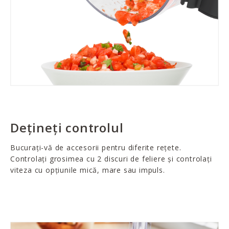
Dețineți controlul
Bucurați-vă de accesorii pentru diferite rețete.
Controlați grosimea cu 2 discuri de feliere și controlați
viteza cu opțiunile mică, mare sau impuls.