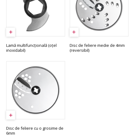
Lamă multifuncţională (oțel
Disc de feliere medie de 4mm
inoxidabil)
(reversibil)
Disc de feliere cu o grosime de
6mm