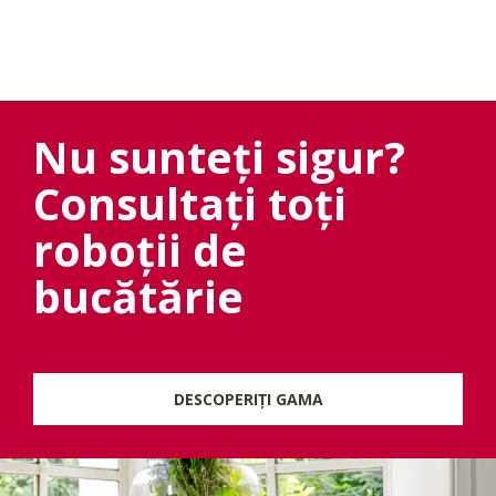
Nu sunteți sigur?
Consultați toți
roboții de
bucătărie
DESCOPERIȚI GAMA