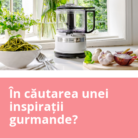
În căutarea unei
inspirații
gurmande?